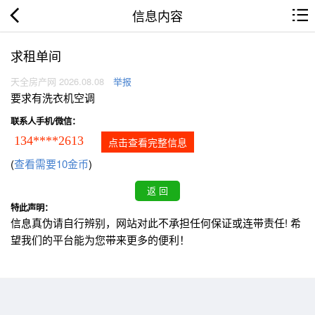
信息内容
求租单间
天全房产网 2026.08.08
举报
要求有洗衣机空调
联系人手机/微信：
134****2613
点击查看完整信息
(
查看需要10金币
)
特此声明：
信息真伪请自行辨别，网站对此不承担任何保证或连带责任! 希
望我们的平台能为您带来更多的便利！