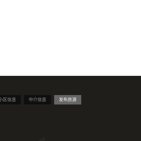
小区信息
中介信息
发布房源