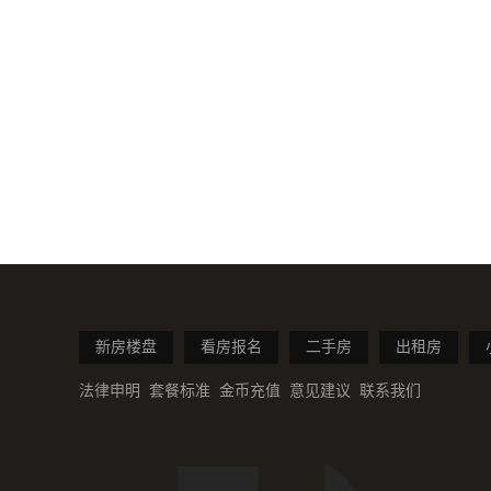
新房楼盘
看房报名
二手房
出租房
法律申明
套餐标准
金币充值
意见建议
联系我们