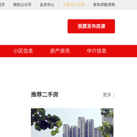
首页
微信公众号
会员中心
入驻中介公司
发布求租求购
我要发布房源
小区信息
房产资讯
中介信息
推荐二手房
更多