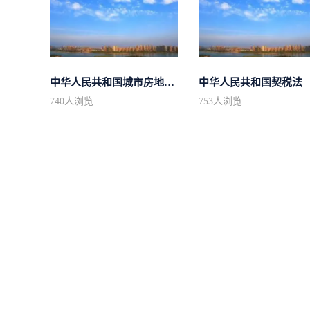
中华人民共和国城市房地产管理法
中华人民共和国契税法
740
人浏览
753
人浏览