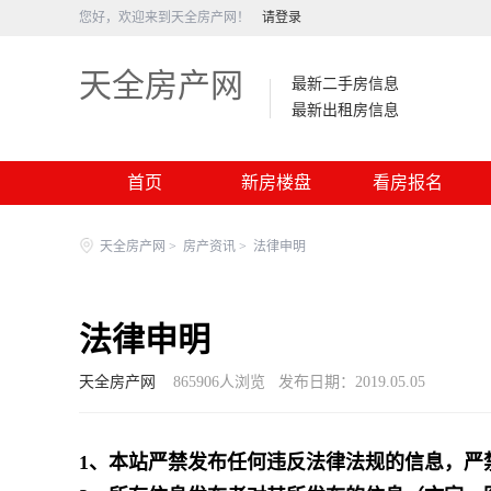
您好，欢迎来到天全房产网！
请登录
天全房产网
最新二手房信息
最新出租房信息
首页
新房楼盘
看房报名
天全房产网
>
房产资讯
>
法律申明
法律申明
天全房产网
865906
人浏览
发布日期：2019.05.05
1、本站严禁发布任何违反法律法规的信息，严