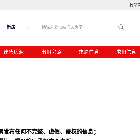
网站
新房
出售房源
出租房源
求购信息
求租信息
禁发布任何不完整、虚假、侵权的信息；