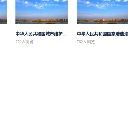
中华人民共和国城市维护建设税法
中华人民共和国国家赔偿
779
人浏览
762
人浏览