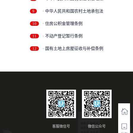
9
· 中华人民共和国农村土地承包法
10
· 住房公积金管理条例
11
· 不动产登记暂行条例
12
· 国有土地上房屋征收与补偿条例
客服微信号
微信公众号