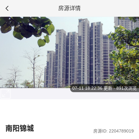
房源详情
07-11 18:22:36
更新 · 891次浏览
南阳锦城
房源ID: 2204789019