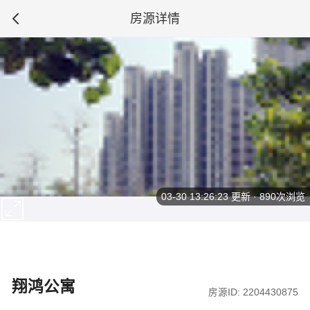
房源详情
03-30 13:26:23
更新 · 890次浏览
翔鸿公寓
房源ID: 2204430875